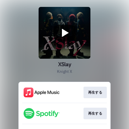
XSlay
Knight X
再生する
再生する