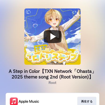
A Step in Color【TXN Network「Ohasta」
2025 theme song 2nd (Root Version)】
Root
再生する