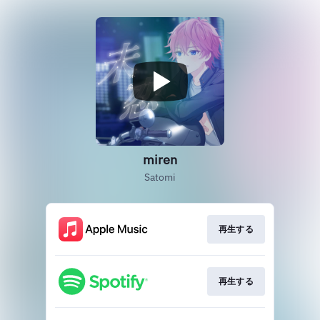
miren
Satomi
再生する
再生する