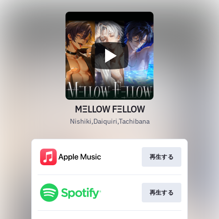
MΞLLOW FΞLLOW
Nishiki,Daiquiri,Tachibana
再生する
再生する